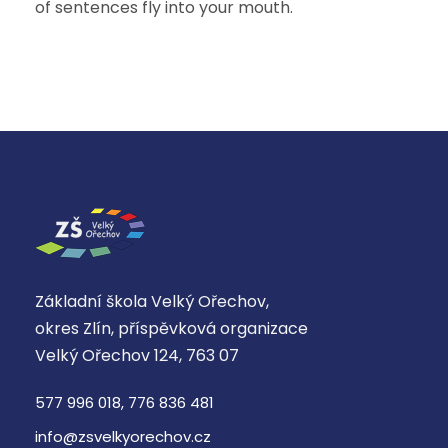
of sentences fly into your mouth.
Základní škola Velký Ořechov,
okres Zlín, příspěvková organizace
Velký Ořechov 124, 763 07
577 996 018, 776 836 481
info@zsvelkyorechov.cz