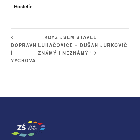
Hostětín
„KDYŽ JSEM STAVĚL
DOPRAVN
LUHAČOVICE – DUŠAN JURKOVIČ
Í
ZNÁMÝ I NEZNÁMÝ“
VÝCHOVA