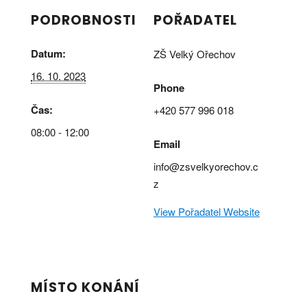
PODROBNOSTI
POŘADATEL
Datum:
ZŠ Velký Ořechov
16. 10. 2023
Phone
Čas:
+420 577 996 018
08:00 - 12:00
Email
info@zsvelkyorechov.c
z
View Pořadatel Website
MÍSTO KONÁNÍ