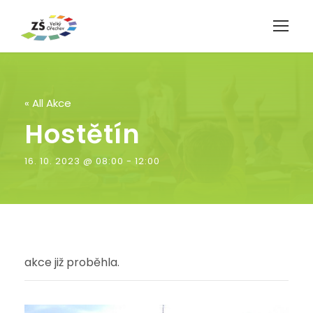
« All Akce
Hostětín
16. 10. 2023 @ 08:00
-
12:00
akce již proběhla.