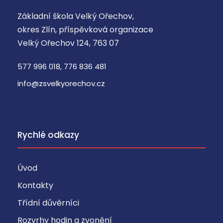
Základní škola Velký Ořechov,
okres Zlín, příspěvková organizace
Velký Ořechov 124, 763 07
577 996 018, 776 836 481
info@zsvelkyorechov.cz
Rychlé odkazy
Úvod
Kontakty
Třídní důvěrníci
Rozvrhy hodin a zvonění