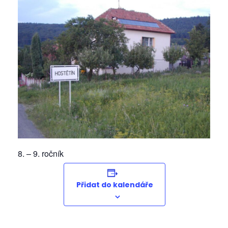
8. – 9. ročník
Přidat do kalendáře