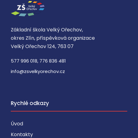
Základní škola Velký Ořechov,
okres Zlín, příspěvková organizace
Velký Ořechov 124, 763 07
577 996 018, 776 836 481
info@zsvelkyorechov.cz
Rychlé odkazy
Úvod
Kontakty