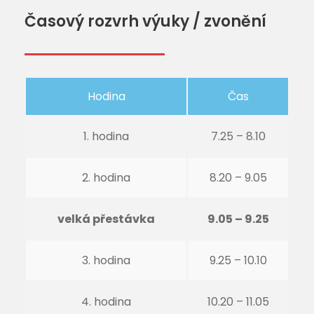
Časový rozvrh výuky / zvonění
Hodina
Čas
1. hodina
7.25 – 8.10
2. hodina
8.20 – 9.05
velká přestávka
9.05 – 9.25
3. hodina
9.25 – 10.10
4. hodina
10.20 – 11.05