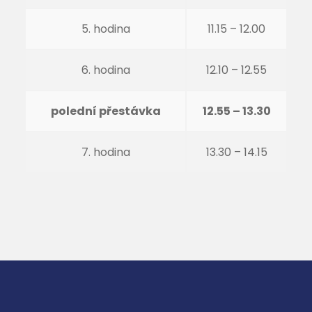
5. hodina
11.15 – 12.00
6. hodina
12.10 – 12.55
polední přestávka
12.55 – 13.30
7. hodina
13.30 – 14.15