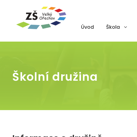
Úvod
Škola
Školní družina