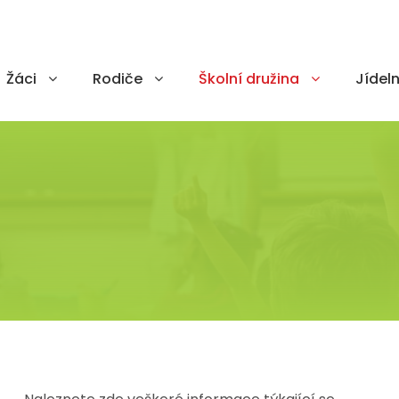
Žáci
Rodiče
Školní družina
Jídeln