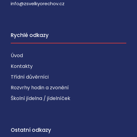
info@zsvelkyorechov.cz
Rychlé odkazy
Úvod
Kontakty
Třídní důvěrníci
Rozvrhy hodin a zvonění
Školní jídelna / jídelníček
Ostatní odkazy