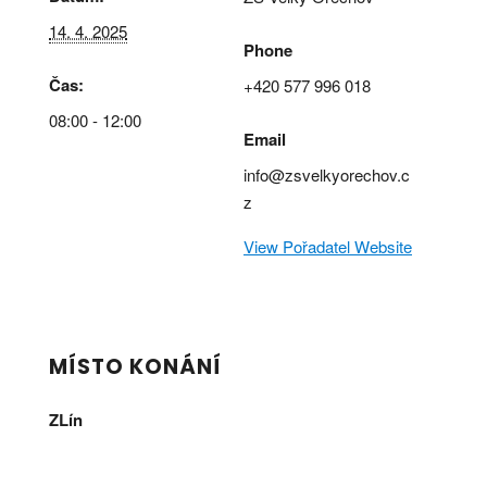
14. 4. 2025
Phone
Čas:
+420 577 996 018
08:00 - 12:00
Email
info@zsvelkyorechov.c
z
View Pořadatel Website
MÍSTO KONÁNÍ
ZLín