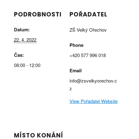
PODROBNOSTI
POŘADATEL
Datum:
ZŠ Velký Ořechov
22. 4. 2022
Phone
Čas:
+420 577 996 018
08:00 - 12:00
Email
info@zsvelkyorechov.c
z
View Pořadatel Website
MÍSTO KONÁNÍ