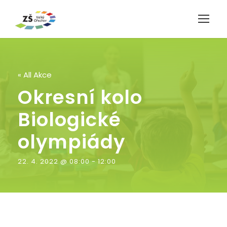
« All Akce
Okresní kolo
Biologické
olympiády
22. 4. 2022 @ 08:00
-
12:00