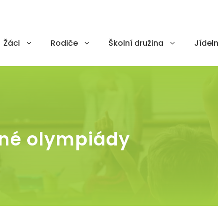
Žáci
Rodiče
Školní družina
Jídeln
sné olympiády