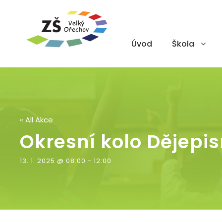
Úvod
Škola
« All Akce
Okresní kolo Dějepi
13. 1. 2025 @ 08:00
-
12:00