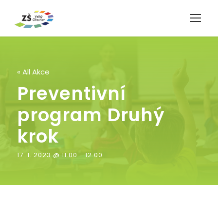
« All Akce
Preventivní
program Druhý
krok
17. 1. 2023 @ 11:00
-
12:00