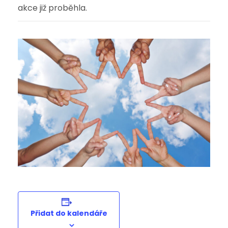
akce již proběhla.
Přidat do kalendáře