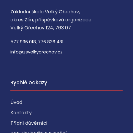
Základní škola Velký Ořechov,
okres Zlín, příspěvková organizace
Velký Ořechov 124, 763 07
577 996 018, 776 836 481
info@zsvelkyorechov.cz
Rychlé odkazy
Úvod
Kontakty
Třídní důvěrníci