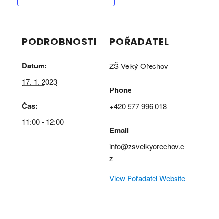
PODROBNOSTI
POŘADATEL
Datum:
ZŠ Velký Ořechov
17. 1. 2023
Phone
Čas:
+420 577 996 018
11:00 - 12:00
Email
info@zsvelkyorechov.c
z
View Pořadatel Website