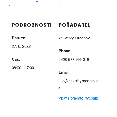
PODROBNOSTI
POŘADATEL
Datum:
ZŠ Velký Ořechov
27. 6. 2022
Phone
Čas:
+420 577 996 018
08:00 - 17:00
Email
info@zsvelkyorechov.c
z
View Pořadatel Website