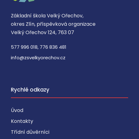
Základní škola Velký Ořechov,
okres Zlín, příspěvková organizace
Velký Ořechov 124, 763 07
577 996 018, 776 836 481
info@zsvelkyorechov.cz
Rychlé odkazy
Úvod
Kontakty
Třídní důvěrníci