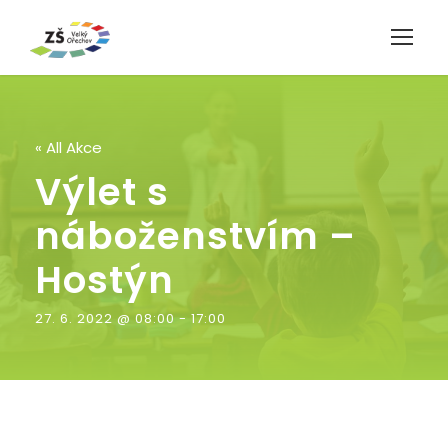
« All Akce
Výlet s
náboženstvím –
Hostýn
27. 6. 2022 @ 08:00
-
17:00