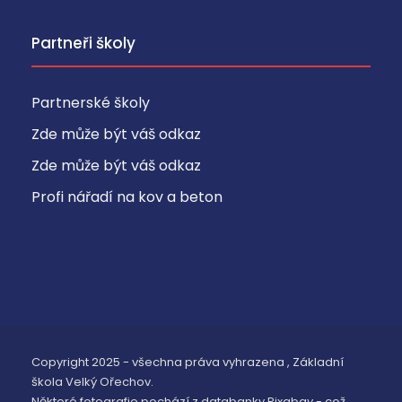
Partneři školy
Partnerské školy
Zde může být váš odkaz
Zde může být váš odkaz
Profi nářadí na kov a beton
Copyright 2025 - všechna práva vyhrazena , Základní
škola Velký Ořechov.
Některé fotografie pochází z databanky Pixabay - což