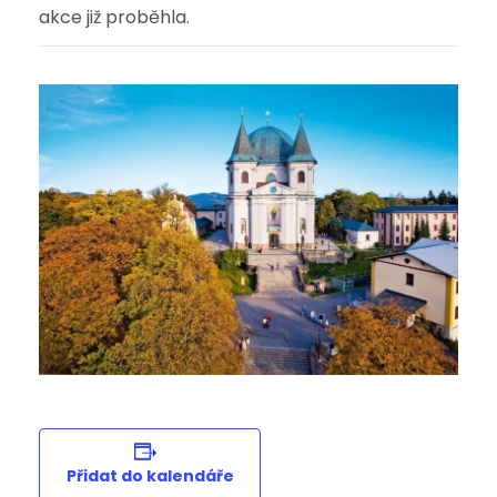
akce již proběhla.
Přidat do kalendáře