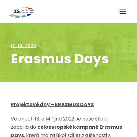
17. 10. 2022
Erasmus Days
Projektové dny – ERASMUS DAYS
Ve dnech 13. a 14.října 2022 se naše škola
zapojila do
celoevropské kampaně Erasmus
Days
, která má za úkol sdílet zkušenosti s