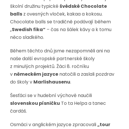
školní družinu typické
švédské Chocolate
balls
z ovesných vloček, kakaa a kokosu.
Chocolate balls se tradičně podávají během
„
Swedish fika“
– čas na šálek kávy a k tomu
něco sladkého.
Během těchto dnů jsme nezapomněli ani na
naše další evropské partnerské školy
z minulých projektů. Žáci 8. ročníku
v
německém jazyce
natočili a zaslali pozdrav
do školy v
Marlishausenu
.
Šesťáci se v hudební výchově naučili
slovenskou písničku
To ta Helpa a tanec
čardáš.
Osmáci v anglickém jazyce zpracovali
„tour