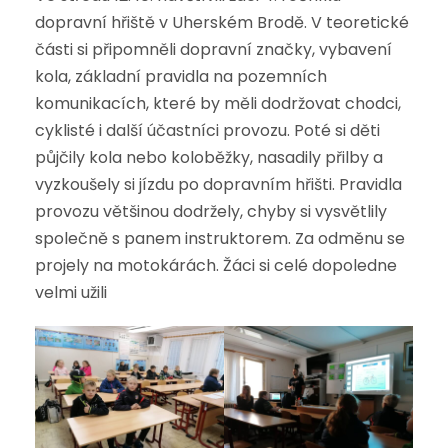
dopravní hřiště v Uherském Brodě. V teoretické
části si připomněli dopravní značky, vybavení
kola, základní pravidla na pozemních
komunikacích, které by měli dodržovat chodci,
cyklisté i další účastníci provozu. Poté si děti
půjčily kola nebo koloběžky, nasadily přilby a
vyzkoušely si jízdu po dopravním hřišti. Pravidla
provozu většinou dodržely, chyby si vysvětlily
společně s panem instruktorem. Za odměnu se
projely na motokárách. Žáci si celé dopoledne
velmi užili