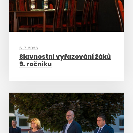
5. 7. 2026
Slavnostní vyřazování žáků
9. ročníku