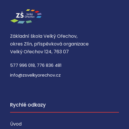
Základní škola Velký Ořechov,
okres Zlín, příspěvková organizace
Velký Ořechov 124, 763 07
577 996 018, 776 836 481
info@zsvelkyorechov.cz
Rychlé odkazy
Úvod