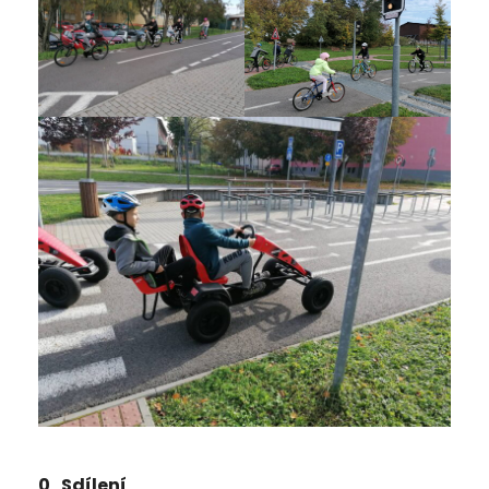
0
Sdílení