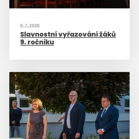
5. 7. 2026
Slavnostní vyřazování žáků
9. ročníku