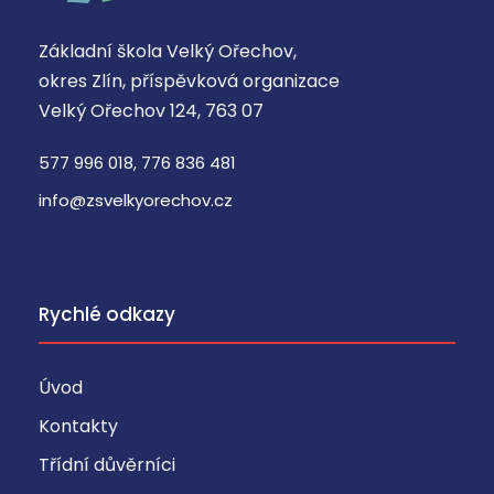
Základní škola Velký Ořechov,
okres Zlín, příspěvková organizace
Velký Ořechov 124, 763 07
577 996 018, 776 836 481
info@zsvelkyorechov.cz
Rychlé odkazy
Úvod
Kontakty
Třídní důvěrníci