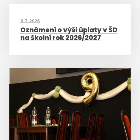
8. 7. 2026
Oznámení o výši úplaty v ŠD
na školní rok 2026/2027