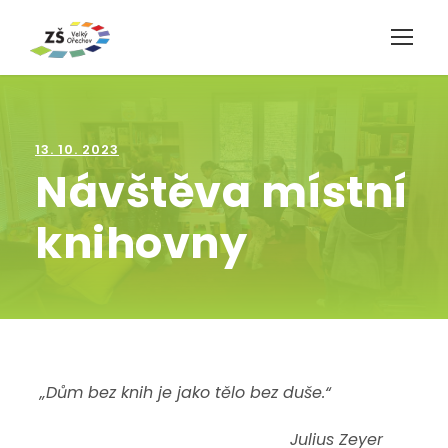
13. 10. 2023
Návštěva místní
knihovny
„Dům bez knih je jako tělo bez duše.“
Julius Zeyer