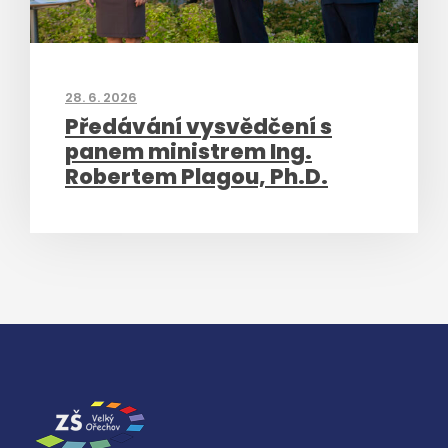
28. 6. 2026
Předávání vysvědčení s
panem ministrem Ing.
Robertem Plagou, Ph.D.