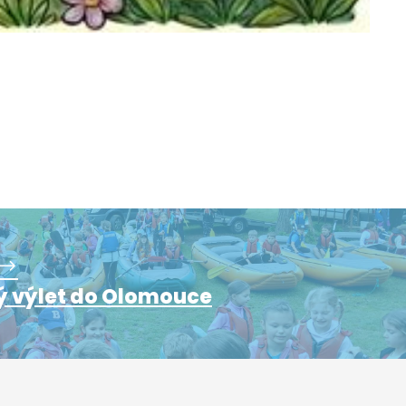
 výlet do Olomouce