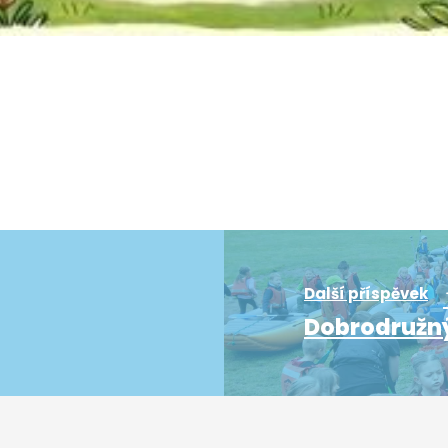
Další příspěvek
Dobrodružný