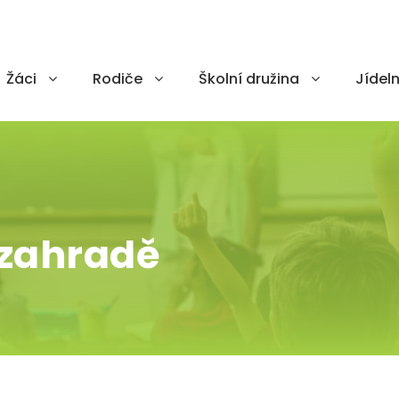
Žáci
Rodiče
Školní družina
Jídeln
 zahradě