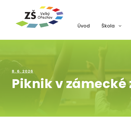
Úvod
Škola
8. 6. 2026
Piknik v zámecké