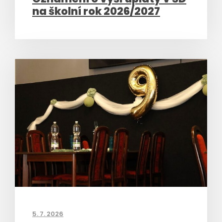
na školní rok 2026/2027
5. 7. 2026