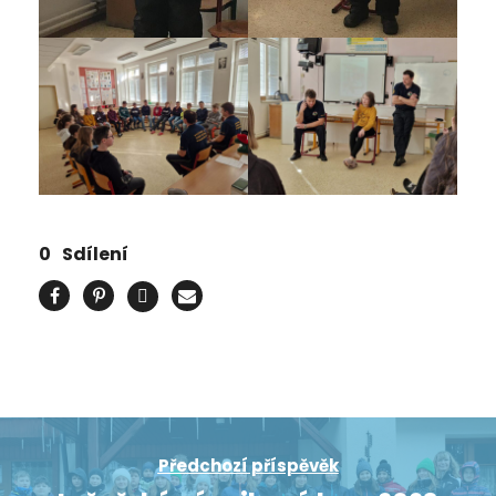
0
Sdílení
Předchozí příspěvěk