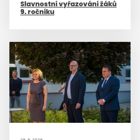
Slavnostní vyřazování žáků
9. ročníku
28. 6. 2026