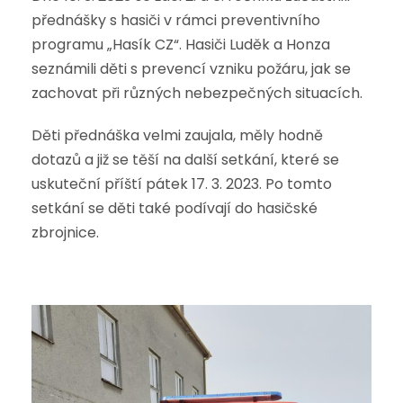
přednášky s hasiči v rámci preventivního
programu „Hasík CZ“. Hasiči Luděk a Honza
seznámili děti s prevencí vzniku požáru, jak se
zachovat při různých nebezpečných situacích.
Děti přednáška velmi zaujala, měly hodně
dotazů a již se těší na další setkání, které se
uskuteční příští pátek 17. 3. 2023. Po tomto
setkání se děti také podívají do hasičské
zbrojnice.