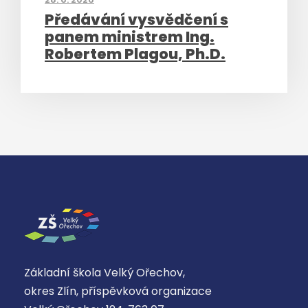
Předávání vysvědčení s
panem ministrem Ing.
Robertem Plagou, Ph.D.
Základní škola Velký Ořechov,
okres Zlín, příspěvková organizace